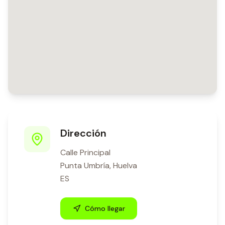
Dirección
Calle Principal
Punta Umbría
,
Huelva
ES
Cómo llegar